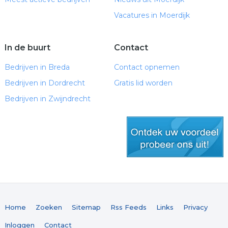
Vacatures in Moerdijk
In de buurt
Contact
Bedrijven in Breda
Contact opnemen
Bedrijven in Dordrecht
Gratis lid worden
Bedrijven in Zwijndrecht
gratis lid worden
Home
Zoeken
Sitemap
Rss Feeds
Links
Privacy
Inloggen
Contact