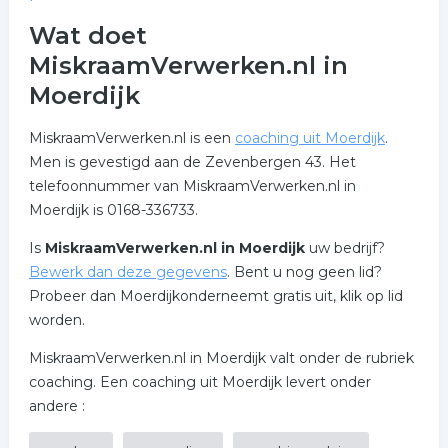
Wat doet
MiskraamVerwerken.nl in
Moerdijk
MiskraamVerwerken.nl is een
coaching uit Moerdijk
.
Men is gevestigd aan de Zevenbergen 43. Het
telefoonnummer van MiskraamVerwerken.nl in
Moerdijk is 0168-336733.
Is
MiskraamVerwerken.nl in Moerdijk
uw bedrijf?
Bewerk dan deze gegevens
. Bent u nog geen lid?
Probeer dan Moerdijkonderneemt gratis uit, klik op lid
worden.
MiskraamVerwerken.nl in Moerdijk valt onder de rubriek
coaching. Een coaching uit Moerdijk levert onder
andere :