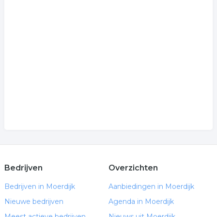
Bedrijven
Overzichten
Bedrijven in Moerdijk
Aanbiedingen in Moerdijk
Nieuwe bedrijven
Agenda in Moerdijk
Meest actieve bedrijven
Nieuws uit Moerdijk