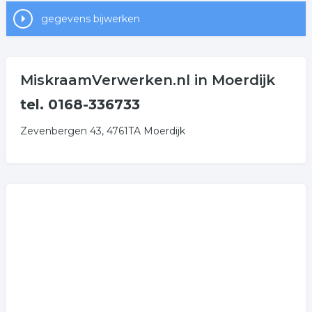
gegevens bijwerken
MiskraamVerwerken.nl in Moerdijk
tel. 0168-336733
Zevenbergen 43, 4761TA Moerdijk