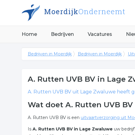
Home
Bedrijven
Vacatures
Nie
Bedrijven in Moerdijk
Bedrijven in Moerdijk
Uit
A. Rutten UVB BV
in Lage 
A. Rutten UVB BV
uit Lage Zwaluwe heeft ge
Wat doet A. Rutten UVB BV
A. Rutten UVB BV is een
uitvaartverzorging uit Mo
Is
A. Rutten UVB BV in Lage Zwaluwe
uw bedrij